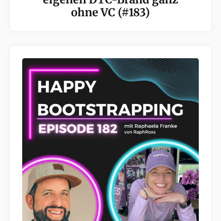
ohne VC (#183)