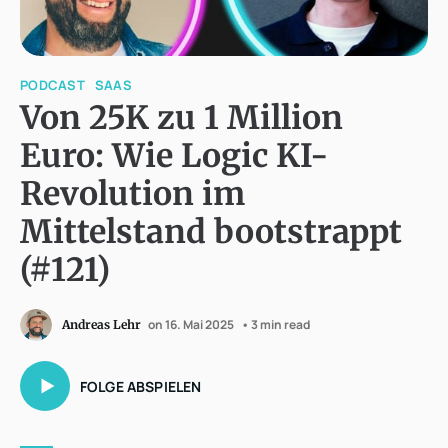
PODCAST
SAAS
Von 25K zu 1 Million
Euro: Wie Logic KI-
Revolution im
Mittelstand bootstrappt
(#121)
on 16. Mai 2025
• 3 min read
Andreas Lehr
FOLGE ABSPIELEN