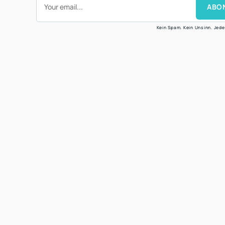
ABO
Kein Spam. Kein Unsinn. Jede