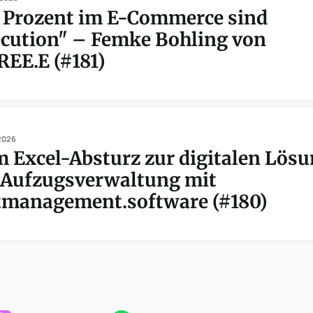
 Prozent im E-Commerce sind
cution" – Femke Bohling von
EE.E (#181)
 2026
 Excel-Absturz zur digitalen Lös
 Aufzugsverwaltung mit
tmanagement.software (#180)