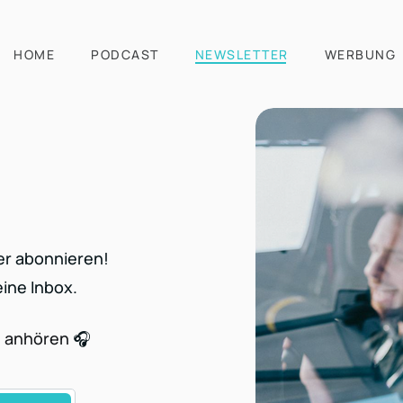
HOME
PODCAST
NEWSLETTER
WERBUNG
er abonnieren!
ine Inbox.
e anhören
🎧