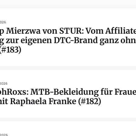
2026
ip Mierzwa von STUR: Vom Affiliat
g zur eigenen DTC-Brand ganz ohn
(#183)
 2026
hRoxs: MTB-Bekleidung für Frau
it Raphaela Franke (#182)
 2026