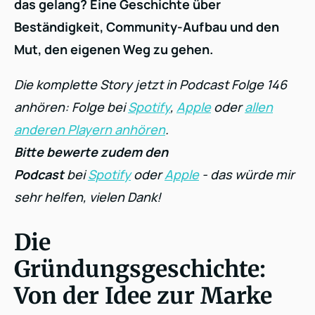
das gelang? Eine Geschichte über
Beständigkeit, Community-Aufbau und den
Mut, den eigenen Weg zu gehen.
Die komplette Story jetzt in Podcast Folge 146
anhören: Folge bei
Spotify
,
Apple
oder
allen
anderen Playern anhören
.
Bitte bewerte zudem den
Podcast
bei
Spotify
oder
Apple
- das würde mir
sehr helfen, vielen Dank!
Die
Gründungsgeschichte:
Von der Idee zur Marke