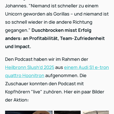
Johannes. "Niemand ist schneller zu einem
Unicorn geworden als Gorillas – und niemand ist
so schnell wieder in die andere Richtung
gegangen."
Duschbrocken misst Erfolg
anders: an Profitabilität, Team-Zufriedenheit
und Impact.
Den Podcast haben wir im Rahmen der
Heilbronn Slush'd 2025
aus
einem Audi S1 e-tron
quattro Hoonitron
aufgenommen. Die
Zuschauer konnten den Podcast mit
Kopfhörern "live" zuhören. Hier ein paar Bilder
der Aktion
: