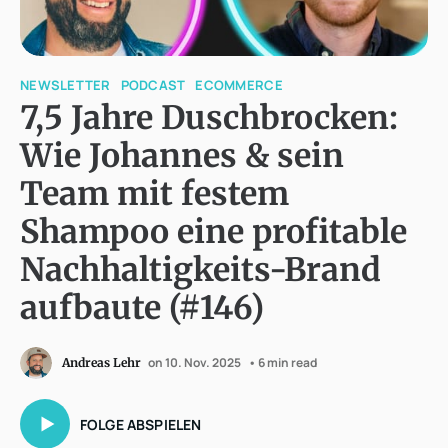
NEWSLETTER
PODCAST
ECOMMERCE
7,5 Jahre Duschbrocken:
Wie Johannes & sein
Team mit festem
Shampoo eine profitable
Nachhaltigkeits-Brand
aufbaute (#146)
on 10. Nov. 2025
• 6 min read
Andreas Lehr
FOLGE ABSPIELEN